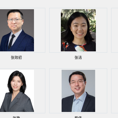
张效初
张洁