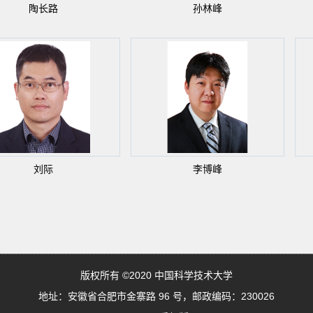
陶长路
孙林峰
刘际
李博峰
版权所有 ©2020 中国科学技术大学
地址：安徽省合肥市金寨路 96 号，邮政编码：230026