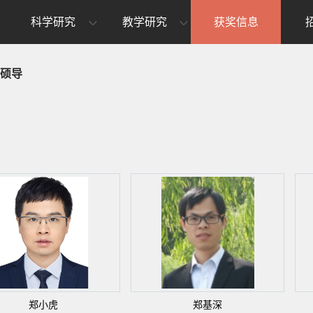
科学研究
教学研究
获奖信息
硕导
郑小虎
郑基深