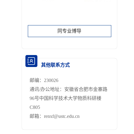
同专业博导
其他联系方式
邮编：
230026
通讯/办公地址：
安徽省合肥市金寨路
96号中国科学技术大学物质科研楼
C805
邮箱：
renxf@ustc.edu.cn