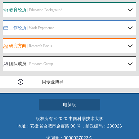
教育经历
| Education Background
工作经历
| Work Experience
研究方向
| Research Focus
团队成员
| Research Group
同专业博导
电脑版
版权所有 ©2020 中国科学技术大学
地址：安徽省合肥市金寨路 96 号，邮政编码：230026
访问量：
0000027023
次