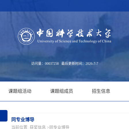
访问量：
00037258
最后更新时间：
2026
-
7
-
7
课题组活动
课题组成员
招生信息
同专业博导
当前位置:
获奖信息
>同专业博导