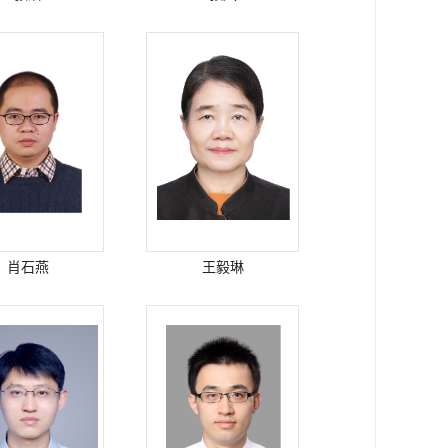
肖石燕
王毅琳