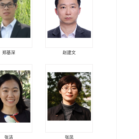
郑基深
赵建文
张洁
张凤