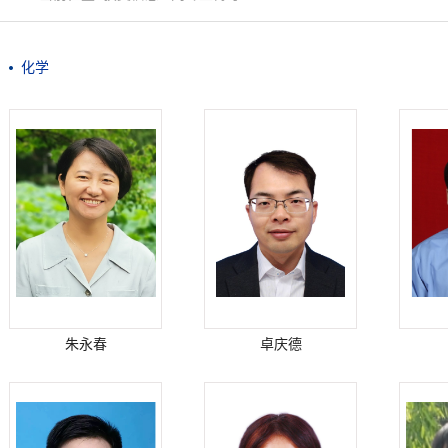
化学
朱永春
卓庆德