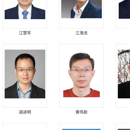
江慧军
江海龙
胡进明
黄伟新