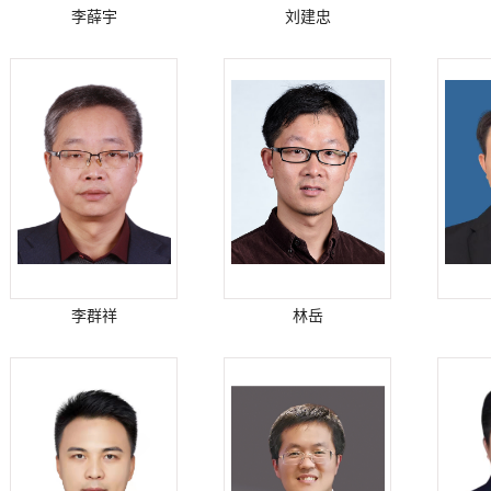
李薛宇
刘建忠
李群祥
林岳