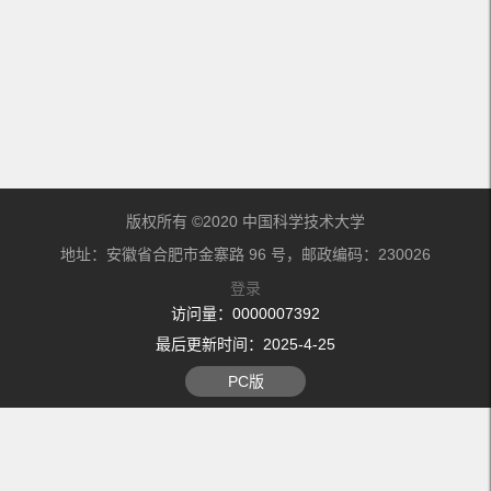
版权所有 ©2020 中国科学技术大学
地址：安徽省合肥市金寨路 96 号，邮政编码：230026
登录
访问量：
0000007392
最后更新时间：
2025
-
4
-
25
PC版