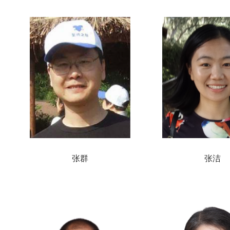
张群
张洁