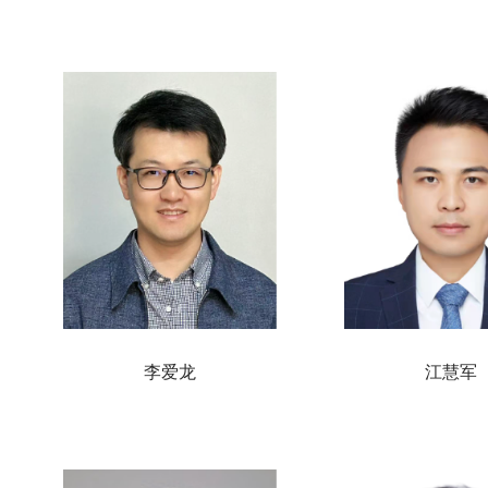
李爱龙
江慧军