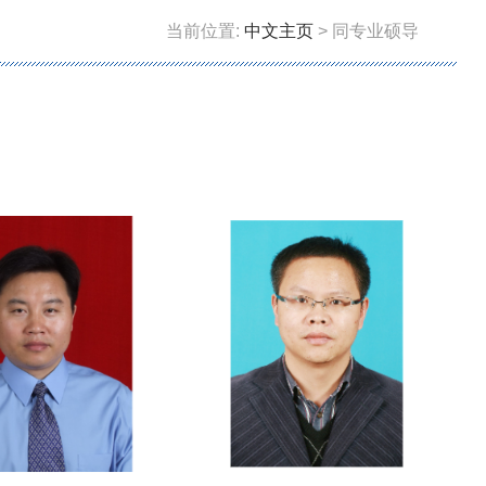
当前位置:
中文主页
> 同专业硕导