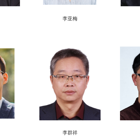
李亚梅
李群祥