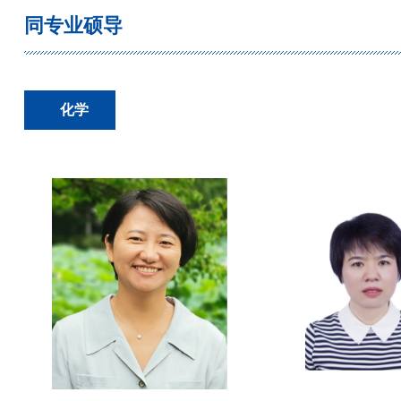
同专业硕导
化学