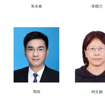
朱永春
朱晓兰
周煌
钟文婉