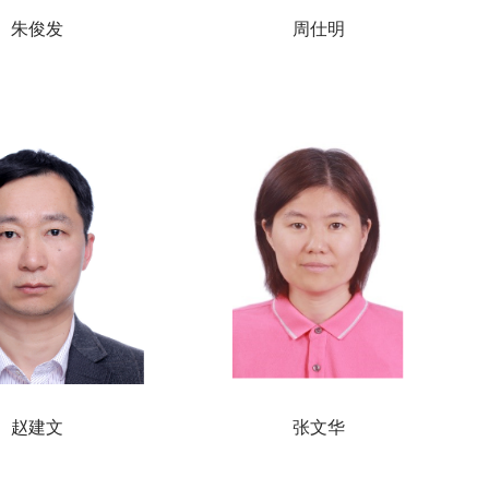
朱俊发
周仕明
赵建文
张文华