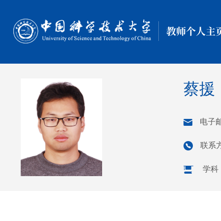
教师个人主
蔡援
电子
联系方
学科