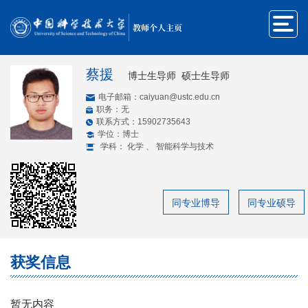
教师个人主页
蔡援
博士生导师 硕士生导师
电子邮箱：
caiyuan@ustc.edu.cn
职务：无
联系方式：15902735643
学位：博士
学科： 化学 、 智能科学与技术
同专业博导
同专业硕导
获奖信息
暂无内容