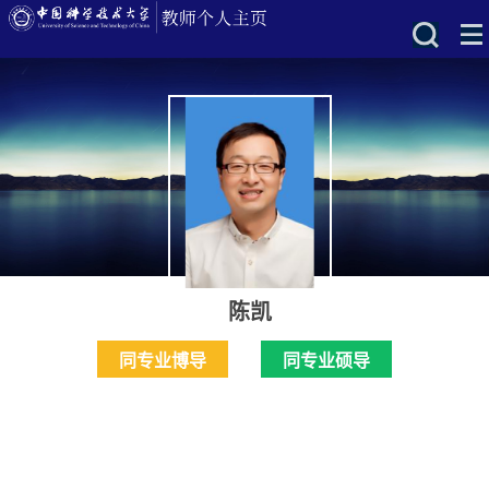
陈凯
同专业博导
同专业硕导