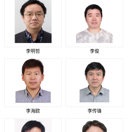
李明哲
李俊
李海欧
李传锋