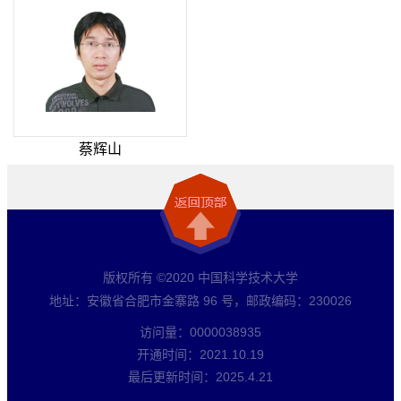
蔡辉山
版权所有 ©2020 中国科学技术大学
地址：安徽省合肥市金寨路 96 号，邮政编码：230026
访问量：
0000038935
开通时间：
2021
.
10
.
19
最后更新时间：
2025
.
4
.
21