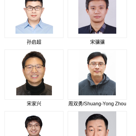
孙启超
宋骧骧
宋家兴
周双勇/Shuang-Yong Zhou