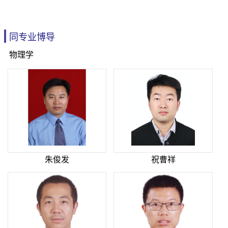
同专业博导
物理学
朱俊发
祝曹祥