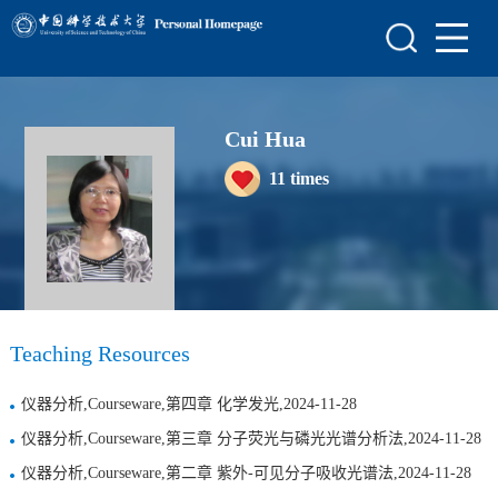
Home
Scientific Research
Cui Hua
Teaching Research
11
times
Awards and Honours
Enrollment Information
Student Information
My Album
Teaching Resources
Blog
仪器分析,Courseware,第四章 化学发光,2024-11-28
仪器分析,Courseware,第三章 分子荧光与磷光光谱分析法,2024-11-28
仪器分析,Courseware,第二章 紫外-可见分子吸收光谱法,2024-11-28