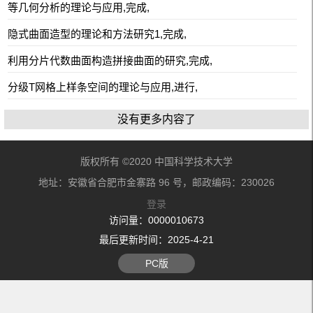
等几何分析的理论与应用,完成,
隐式曲面造型的理论和方法研究1,完成,
利用分片代数曲面构造拼接曲面的研究,完成,
分级T网格上样条空间的理论与应用,进行,
没有更多内容了
版权所有 ©2020 中国科学技术大学
地址：安徽省合肥市金寨路 96 号，邮政编码：230026
登录
访问量：
0000010673
最后更新时间：
2025
-
4
-
21
PC版