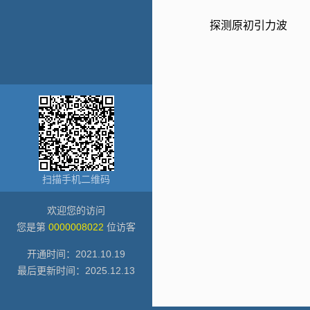
探测原初引力波
扫描手机二维码
欢迎您的访问
您是第
0000008022
位访客
开通时间：
2021
.
10
.
19
最后更新时间：
2025
.
12
.
13