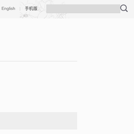
English
|
手机版