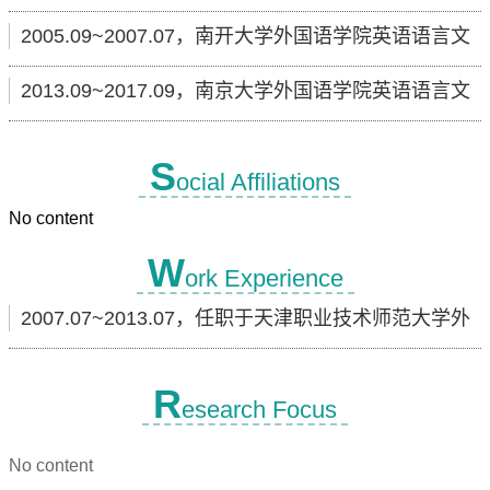
科，文学学士
2005.09~2007.07，南开大学外国语学院英语语言文
学专业，文学硕士
2013.09~2017.09，南京大学外国语学院英语语言文
学专业，文学博士
S
ocial Affiliations
No content
W
ork Experience
2007.07~2013.07，任职于天津职业技术师范大学外
国语学院，讲师
R
esearch Focus
No content