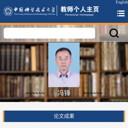
English
冯锋
论文成果