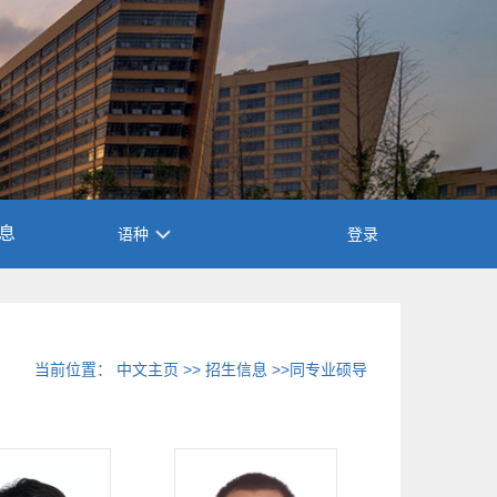
息
语种
登录
当前位置：
中文主页
>>
招生信息
>>同专业硕导