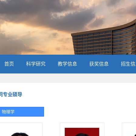
首页
科学研究
教学信息
获奖信息
招生信
同专业硕导
物理学