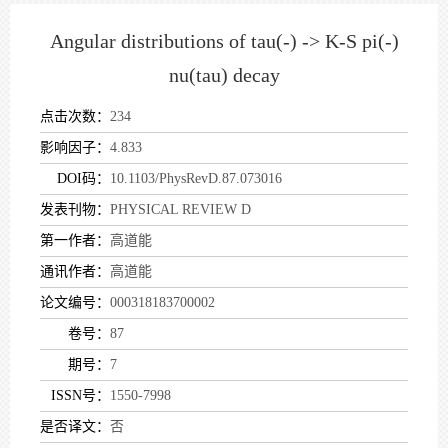
Angular distributions of tau(-) -> K-S pi(-)
nu(tau) decay
点击次数：
234
影响因子：
4.833
DOI码：
10.1103/PhysRevD.87.073016
发表刊物：
PHYSICAL REVIEW D
第一作者：
高道能
通讯作者：
高道能
论文编号：
000318183700002
卷号：
87
期号：
7
ISSN号：
1550-7998
是否译文：
否