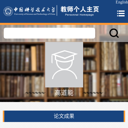
English
高道能
论文成果