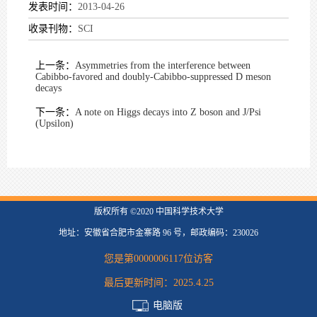
发表时间：
2013-04-26
收录刊物：
SCI
上一条：
Asymmetries from the interference between
Cabibbo-favored and doubly-Cabibbo-suppressed D meson
decays
下一条：
A note on Higgs decays into Z boson and J/Psi
(Upsilon)
版权所有 ©2020 中国科学技术大学
地址：安徽省合肥市金寨路 96 号，邮政编码：230026
您是第
0000006117
位访客
最后更新时间：
2025
.
4
.
25
电脑版