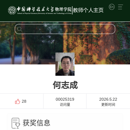
何志成
00025319
2026
5
22
-
-
28
访问量
更新时间
获奖信息