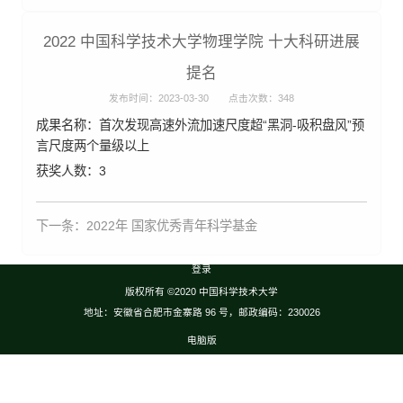
2022 中国科学技术大学物理学院 十大科研进展
提名
发布时间：2023-03-30
点击次数：
348
成果名称：首次发现高速外流加速尺度超“黑洞-吸积盘风”预
言尺度两个量级以上
获奖人数：3
下一条：
2022年 国家优秀青年科学基金
登录
版权所有 ©2020 中国科学技术大学
地址：安徽省合肥市金寨路 96 号，邮政编码：230026
电脑版