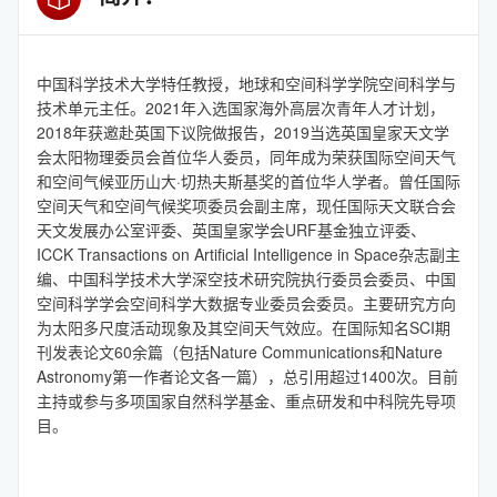
中国科学技术大学特任教授，地球和空间科学学院空间科学与
技术单元主任。2021年入选国家海外高层次青年人才计划，
2018年获邀赴英国下议院做报告，2019当选英国皇家天文学
会太阳物理委员会首位华人委员，同年成为荣获国际空间天气
和空间气候亚历山大·切热夫斯基奖的首位华人学者。曾任国际
空间天气和空间气候奖项委员会副主席，现任国际天文联合会
天文发展办公室评委、英国皇家学会URF基金独立评委、
ICCK Transactions on Artificial Intelligence in Space杂志副主
编、中国科学技术大学深空技术研究院执行委员会委员、中国
空间科学学会空间科学大数据专业委员会委员。主要研究方向
为太阳多尺度活动现象及其空间天气效应。在国际知名SCI期
刊发表论文60余篇（包括Nature Communications和Nature
Astronomy第一作者论文各一篇），总引用超过1400次。目前
主持或参与多项国家自然科学基金、重点研发和中科院先导项
目。