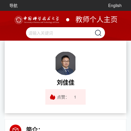
导航
English
教师个人主页
刘佳佳
点赞：
1
简介：