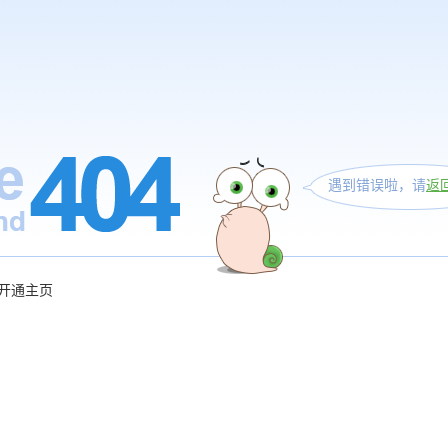
遇到错误啦，请
返
开通主页