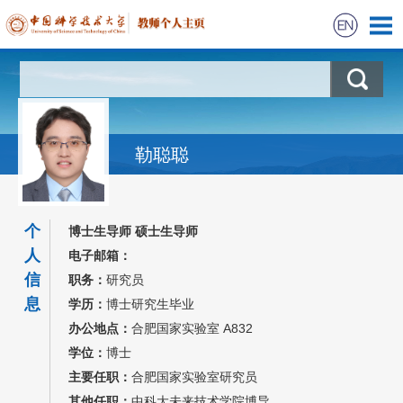
首页
科学研究
勒聪聪
教学信息
获奖信息
个
博士生导师 硕士生导师
人
电子邮箱：
招生信息
信
职务：
研究员
息
学历：
博士研究生毕业
办公地点：
合肥国家实验室 A832
学位：
博士
主要任职：
合肥国家实验室研究员
其他任职：
中科大未来技术学院博导