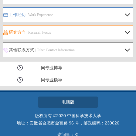
工作经历
| Work Experience
研究方向
| Research Focus
其他联系方式
| Other Contact Information
同专业博导
同专业硕导
电脑版
版权所有 ©2020 中国科学技术大学
地址：安徽省合肥市金寨路 96 号，邮政编码：230026
访问量：
次