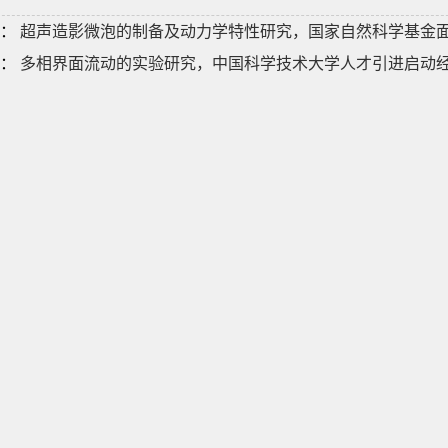
：
超声造影微泡的制备及动力学特性研究，国家自然科学基金面上项目，20
：
多相界面流动的实验研究，中国科学技术大学人才引进启动经费，2016