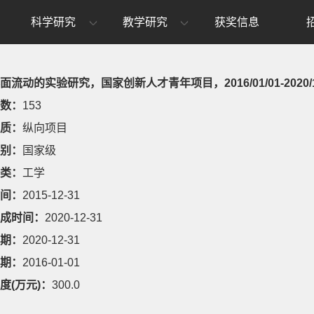
科学研究
教学研究
获奖信息
面流动的实验研究，国家创新人才青年项目，2016/01/01-2020/1
数：
153
质：
纵向项目
别：
国家级
类：
工学
间：
2015-12-31
成时间：
2020-12-31
期：
2020-12-31
期：
2016-01-01
度(万元)：
300.0