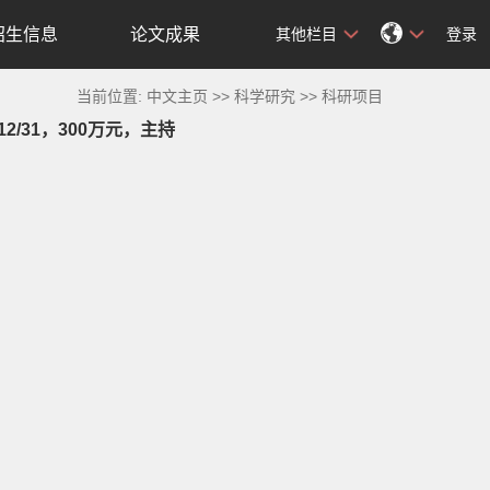
招生信息
论文成果
其他栏目
登录
当前位置:
中文主页
>>
科学研究
>>
科研项目
2/31，300万元，主持