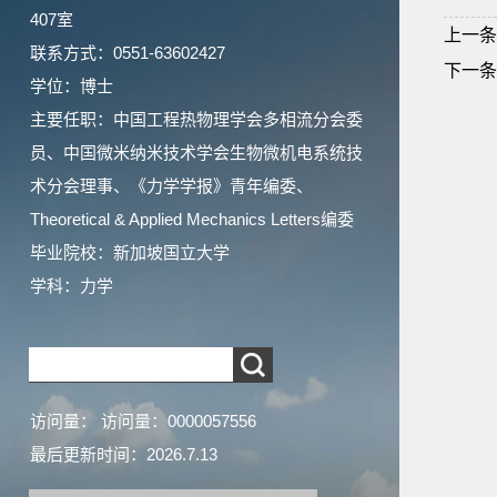
407室
上一条
联系方式：0551-63602427
下一条
学位：博士
主要任职：中国工程热物理学会多相流分会委
员、中国微米纳米技术学会生物微机电系统技
术分会理事、《力学学报》青年编委、
Theoretical & Applied Mechanics Letters编委
毕业院校：新加坡国立大学
学科：力学
访问量：
访问量：
0000057556
最后更新时间：
2026
.
7
.
13