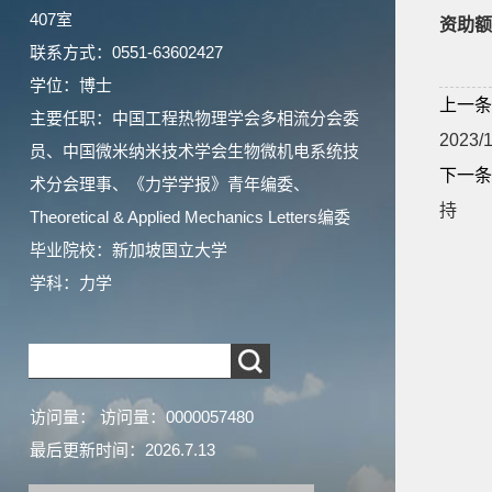
407室
资助额
联系方式：0551-63602427
学位：博士
上一条
主要任职：中国工程热物理学会多相流分会委
2023
员、中国微米纳米技术学会生物微机电系统技
下一条
术分会理事、《力学学报》青年编委、
持
Theoretical & Applied Mechanics Letters编委
毕业院校：新加坡国立大学
学科：力学
访问量：
访问量：
0000057480
最后更新时间：
2026
.
7
.
13