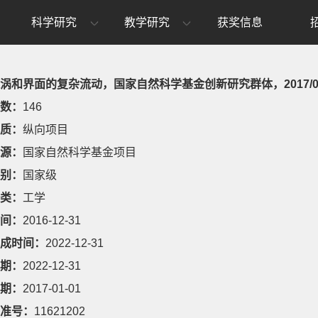
科学研究
教学研究
获奖信息
涡和界面的复杂流动，国家自然科学基金创新研究群体，2017/01/01-
数：
146
质：
纵向项目
源：
国家自然科学基金项目
别：
国家级
类：
工学
间：
2016-12-31
成时间：
2022-12-31
期：
2022-12-31
期：
2017-01-01
准号：
11621202