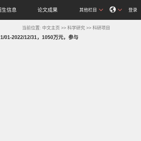
招生信息
论文成果
其他栏目
登录
当前位置:
中文主页
>>
科学研究
>>
科研项目
2022/12/31，1050万元，参与