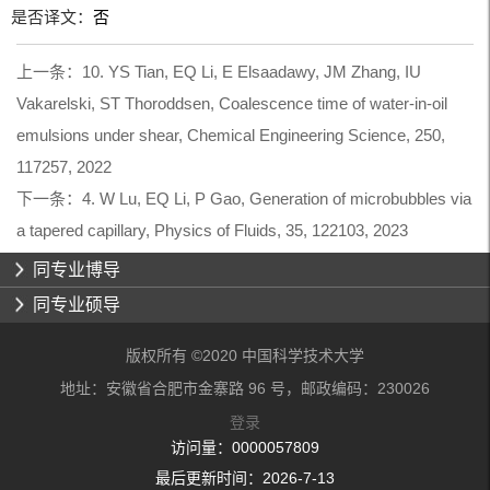
是否译文：
否
上一条：
10. YS Tian, EQ Li, E Elsaadawy, JM Zhang, IU
Vakarelski, ST Thoroddsen, Coalescence time of water-in-oil
emulsions under shear, Chemical Engineering Science, 250,
117257, 2022
下一条：
4. W Lu, EQ Li, P Gao, Generation of microbubbles via
a tapered capillary, Physics of Fluids, 35, 122103, 2023
同专业博导
同专业硕导
版权所有 ©2020 中国科学技术大学
地址：安徽省合肥市金寨路 96 号，邮政编码：230026
登录
访问量：
0000057809
最后更新时间：
2026
-
7
-
13