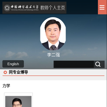
李二强
English
同专业博导
力学