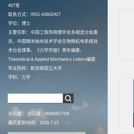
407室
联系方式：0551-63602427
学位：博士
主要任职：中国工程热物理学会多相流分会委
员、中国微米纳米技术学会生物微机电系统技
术分会理事、《力学学报》青年编委、
Theoretical & Applied Mechanics Letters编委
毕业院校：新加坡国立大学
学科：力学
访问量：
访问量：
0000057709
最后更新时间：
2026
.
7
.
13