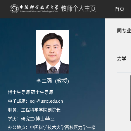
首页
同专业
力学
李二强 (教授)
博士生导师 硕士生导师
电子邮箱：
eqli@ustc.edu.cn
职务：工程科学学院副院长
学历：研究生(博士)毕业
办公地点：中国科学技术大学西校区力学一楼