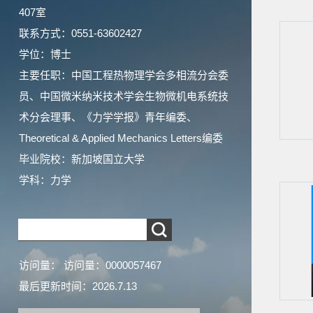
407室
联系方式：0551-63602427
学位：博士
主要任职：中国工程热物理学会多相流分会委
员、中国微米纳米技术学会生物微机电系统技
术分会理事、《力学学报》青年编委、
Theoretical & Applied Mechanics Letters编委
毕业院校：新加坡国立大学
学科：力学
访问量：
访问量：
0000057467
最后更新时间：
2026
.
7
.
13