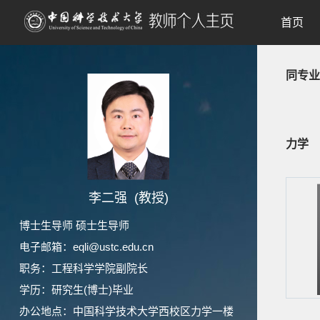
首页
同专业
力学
李二强 (教授)
博士生导师 硕士生导师
电子邮箱：
eqli@ustc.edu.cn
职务：工程科学学院副院长
学历：研究生(博士)毕业
办公地点：中国科学技术大学西校区力学一楼