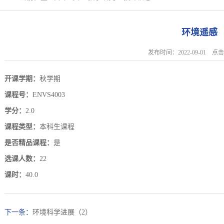
环境遥感
发布时间：2022-09-01 
开课学期：
秋学期
课程号：
ENVS4003
学分：
2.0
课程类型：
本科生课程
是否精品课程：
是
选课人数：
22
课时：
40.0
下一条：
环境科学进展（2）