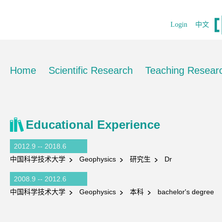
Login
中文
Home
Scientific Research
Teaching Resear
Educational Experience
2012.9 -- 2018.6
中国科学技术大学
Geophysics
研究生
Dr
2008.9 -- 2012.6
中国科学技术大学
Geophysics
本科
bachelor's degree