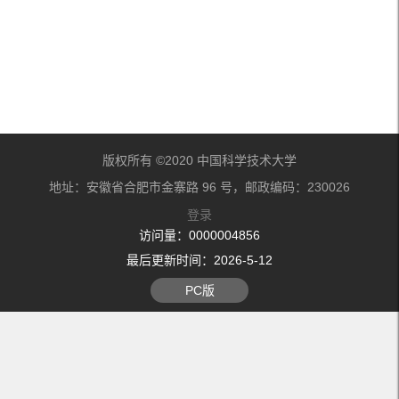
版权所有 ©2020 中国科学技术大学
地址：安徽省合肥市金寨路 96 号，邮政编码：230026
登录
访问量：
0000004856
最后更新时间：
2026
-
5
-
12
PC版