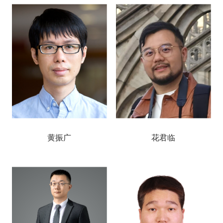
黄振广
花君临