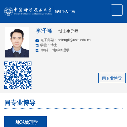
教师个人主页
李泽峰
博士生导师
电子邮箱：
zefengli@ustc.edu.cn
学位：博士
学科： 地球物理学
同专业博导
同专业博导
地球物理学