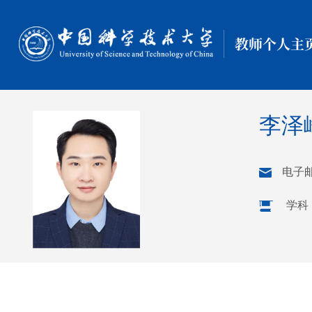
教师个人主
李泽
电子
学科