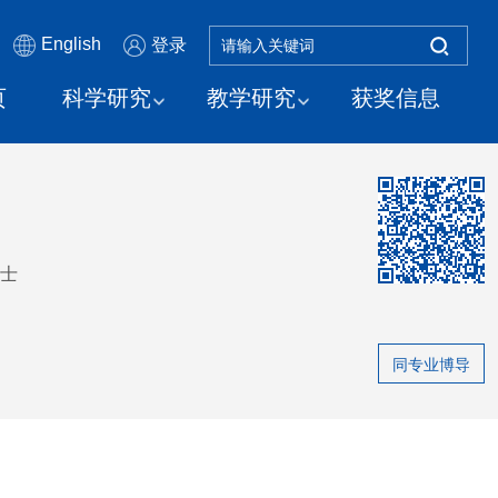
English
登录
页
科学研究
教学研究
获奖信息
士
同专业博导