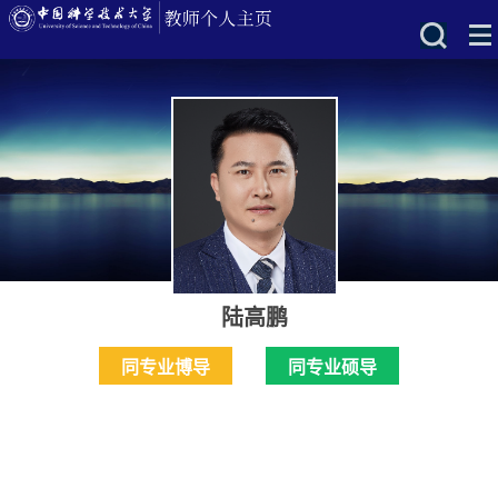
陆高鹏
同专业博导
同专业硕导