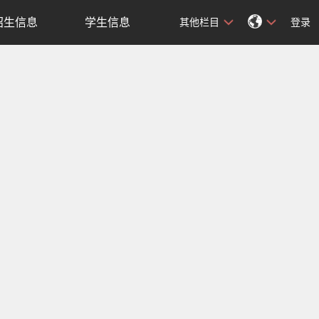
招生信息
学生信息
其他栏目
登录