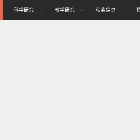
科学研究
教学研究
获奖信息