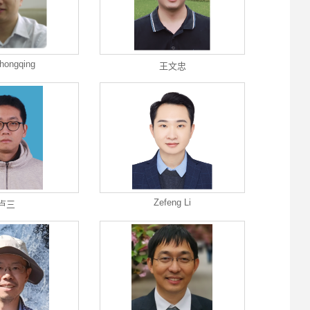
hongqing
王文忠
Zefeng Li
卢三