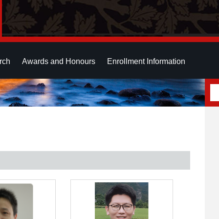
rch
Awards and Honours
Enrollment Information