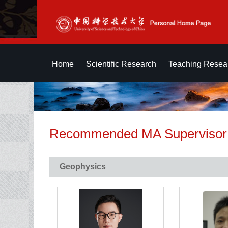
Home
Scientific Research
Teaching Resea
Recommended MA Supervisor
Geophysics