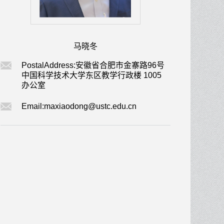
马晓冬
PostalAddress:
安徽省合肥市金寨路96号
中国科学技术大学东区教学行政楼 1005
办公室
Email:
maxiaodong@ustc.edu.cn