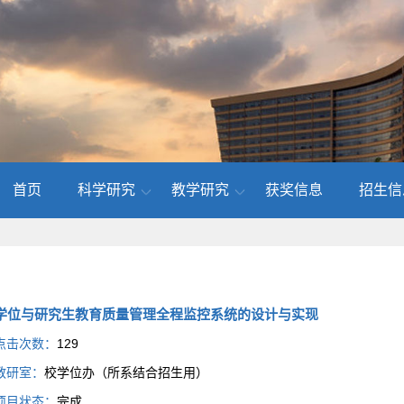
首页
科学研究
教学研究
获奖信息
招生信
学位与研究生教育质量管理全程监控系统的设计与实现
点击次数：
129
教研室：
校学位办（所系结合招生用）
项目状态：
完成