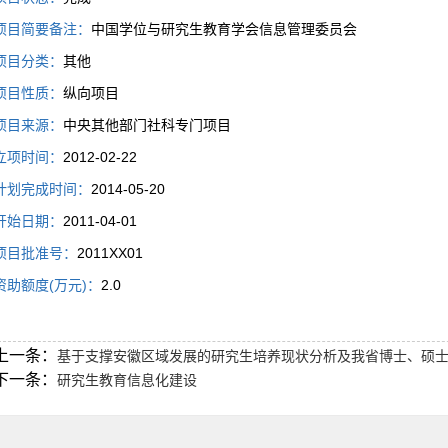
项目简要备注：
中国学位与研究生教育学会信息管理委员会
项目分类：
其他
项目性质：
纵向项目
项目来源：
中央其他部门社科专门项目
立项时间：
2012-02-22
计划完成时间：
2014-05-20
开始日期：
2011-04-01
项目批准号：
2011XX01
资助额度(万元)：
2.0
上一条：
基于支撑安徽区域发展的研究生培养现状分析及我省博士、硕
下一条：
研究生教育信息化建设