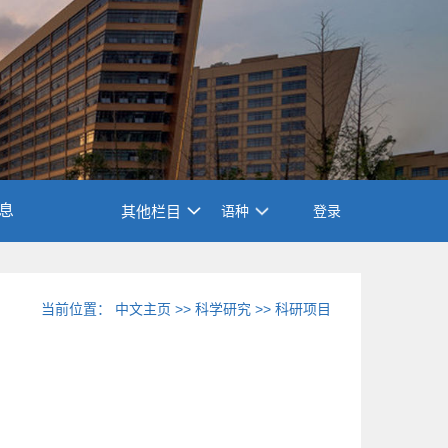
息
其他栏目
语种
登录
当前位置：
中文主页
>>
科学研究
>>
科研项目