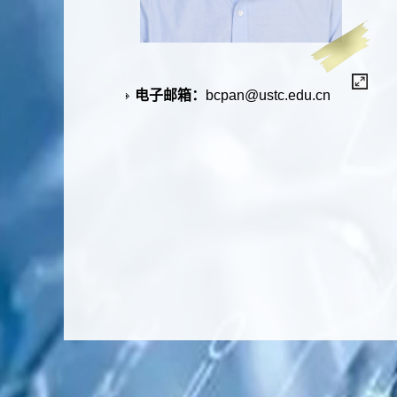
电子邮箱：
bcpan@ustc.edu.cn