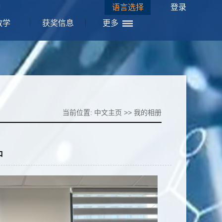
语言选择
登录
教学
获奖信息
更多
当前位置:
中文主页
>>
我的相册
中