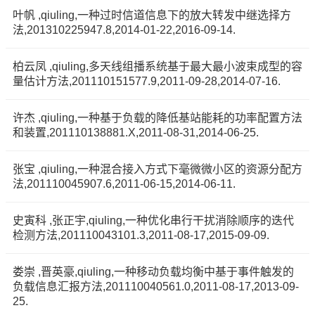
叶帆 ,qiuling,一种过时信道信息下的放大转发中继选择方
法,201310225947.8,2014-01-22,2016-09-14.
柏云凤 ,qiuling,多天线组播系统基于最大最小波束成型的容
量估计方法,201110151577.9,2011-09-28,2014-07-16.
许杰 ,qiuling,一种基于负载的降低基站能耗的功率配置方法
和装置,201110138881.X,2011-08-31,2014-06-25.
张宝 ,qiuling,一种混合接入方式下毫微微小区的资源分配方
法,201110045907.6,2011-06-15,2014-06-11.
史寅科 ,张正宇,qiuling,一种优化串行干扰消除顺序的迭代
检测方法,201110043101.3,2011-08-17,2015-09-09.
娄崇 ,晋英豪,qiuling,一种移动负载均衡中基于事件触发的
负载信息汇报方法,201110040561.0,2011-08-17,2013-09-
25.