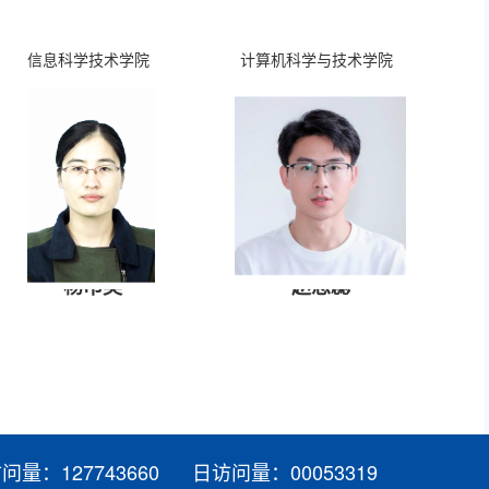
信息科学技术学院
计算机科学与技术学院
杨巾英
赵思蕊
访问量：
127743660
日访问量：
00053319