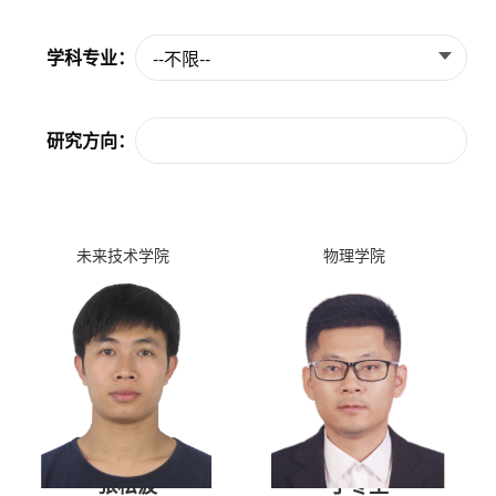
学科专业：
--不限--
研究方向：
未来技术学院
物理学院
张松波
丁冬生