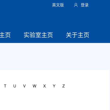
英文版
登录
主页
实验室主页
关于主页
T
U
V
W
X
Y
Z