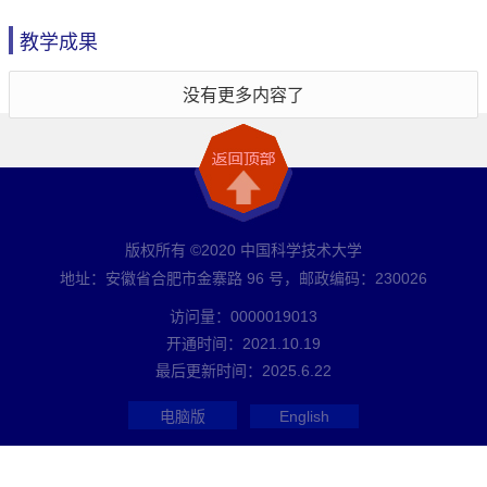
教学成果
没有更多内容了
版权所有 ©2020 中国科学技术大学
地址：安徽省合肥市金寨路 96 号，邮政编码：230026
访问量：
0000019013
开通时间：
2021
.
10
.
19
最后更新时间：
2025
.
6
.
22
电脑版
English