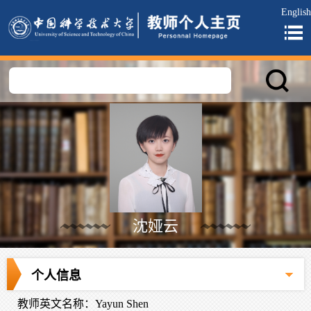
English
沈娅云
个人信息
教师英文名称：Yayun Shen