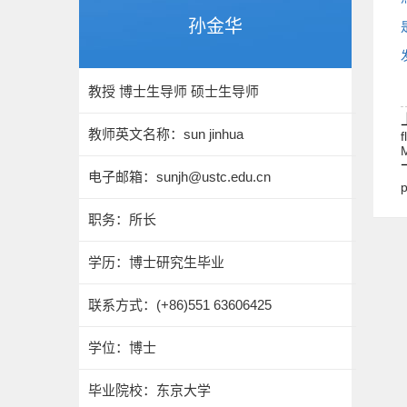
孙金华
教授 博士生导师 硕士生导师
教师英文名称：sun jinhua
f
M
电子邮箱：
sunjh@ustc.edu.cn
p
职务：所长
学历：博士研究生毕业
联系方式：(+86)551 63606425
学位：博士
毕业院校：东京大学