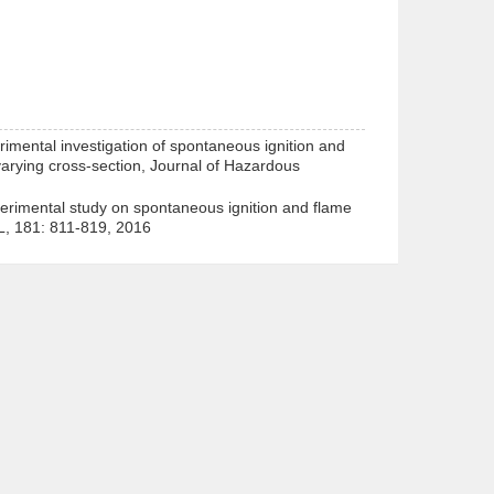
mental investigation of spontaneous ignition and
arying cross-section, Journal of Hazardous
erimental study on spontaneous ignition and flame
EL, 181: 811-819, 2016