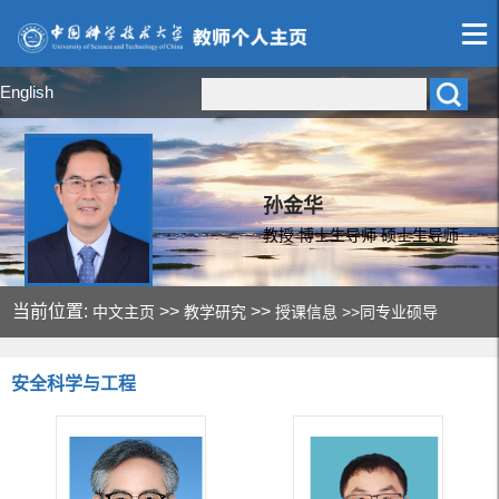
English
孙金华
教授 博士生导师 硕士生导师
当前位置:
>>
>>
中文主页
教学研究
授课信息
>>同专业硕导
安全科学与工程