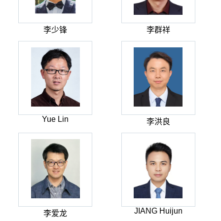
李少锋
李群祥
Yue Lin
李洪良
JIANG Huijun
李爱龙