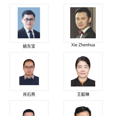
Xie Zhenhua
姚东宝
肖石燕
王毅琳