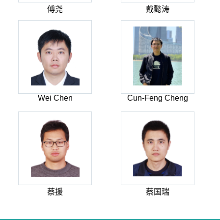
傅尧
戴懿涛
Wei Chen
Cun-Feng Cheng
蔡援
蔡国瑞