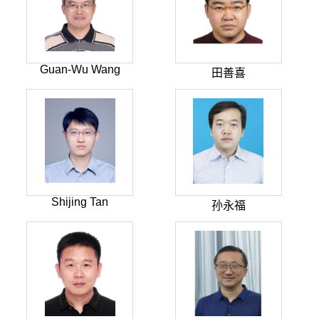
Guan-Wu Wang
田善喜
Shijing Tan
孙永福