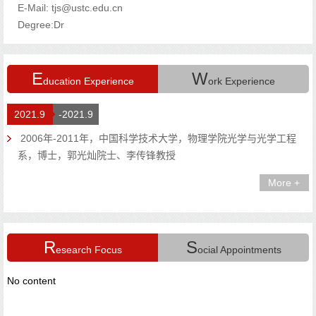
E-Mail:
tjs@ustc.edu.cn
Degree:Dr
E
W
ducation Experience
ork Experience
2021.9
-2021.9
2006年-2011年，中国科学技术大学，物理学院光学与光学工程
系，博士，郭光灿院士、李传锋教授
More +
R
S
esearch Focus
ocial Appointments
N
No content