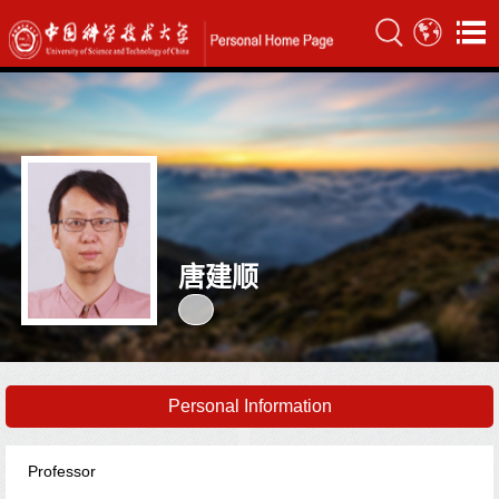
唐建顺
Personal Information
Professor