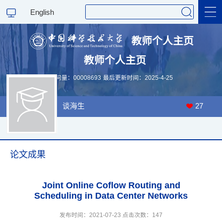
English
教师个人主页
教师个人主页
科学研究
访问量：
00008693
最后更新时间：
2025
-
4
-
25
教学研究
谈海生
27
论文成果
Joint Online Coflow Routing and
Scheduling in Data Center Networks
发布时间：2021-07-23 点击次数：
147