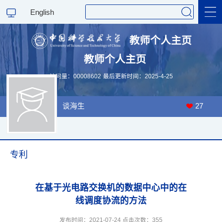
English
教师个人主页
教师个人主页
科学研究
访问量：
00008602
最后更新时间：
2025
-
4
-
25
教学研究
谈海生
27
专利
在基于光电路交换机的数据中心中的在
线调度协流的方法
发布时间：2021-07-24 点击次数：
355