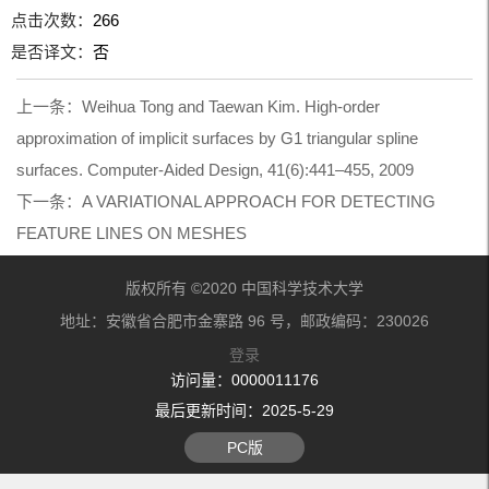
点击次数：
266
是否译文：
否
上一条：
Weihua Tong and Taewan Kim. High-order
approximation of implicit surfaces by G1 triangular spline
surfaces. Computer-Aided Design, 41(6):441–455, 2009
下一条：
A VARIATIONAL APPROACH FOR DETECTING
FEATURE LINES ON MESHES
版权所有 ©2020 中国科学技术大学
地址：安徽省合肥市金寨路 96 号，邮政编码：230026
登录
访问量：
0000011176
最后更新时间：
2025
-
5
-
29
PC版