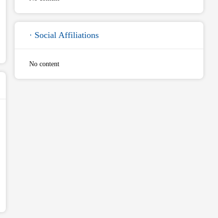
· Social Affiliations
No content