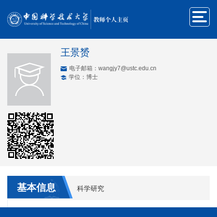
教师个人主页
王景赟
电子邮箱：
wangjy7@ustc.edu.cn
学位：博士
基本信息
科学研究