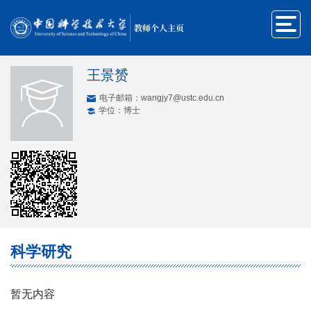
教师个人主页
王景赟
电子邮箱：
wangjy7@ustc.edu.cn
学位：博士
科学研究
暂无内容