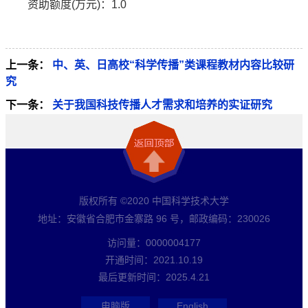
资助额度(万元)：1.0
上一条：
中、英、日高校“科学传播”类课程教材内容比较研
究
下一条：
关于我国科技传播人才需求和培养的实证研究
版权所有 ©2020 中国科学技术大学
地址：安徽省合肥市金寨路 96 号，邮政编码：230026
访问量：
0000004177
开通时间：
2021
.
10
.
19
最后更新时间：
2025
.
4
.
21
电脑版
English